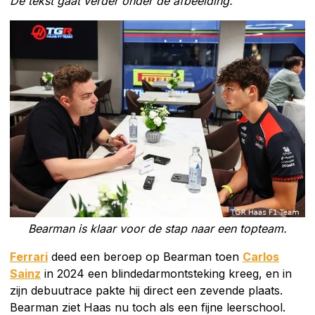
De tekst gaat verder onder de afbeelding.
Bearman is klaar voor de stap naar een topteam.
Ferrari
deed een beroep op Bearman toen
Carlos
Sainz
in 2024 een blindedarmontsteking kreeg, en in
zijn debuutrace pakte hij direct een zevende plaats.
Bearman ziet Haas nu toch als een fijne leerschool.