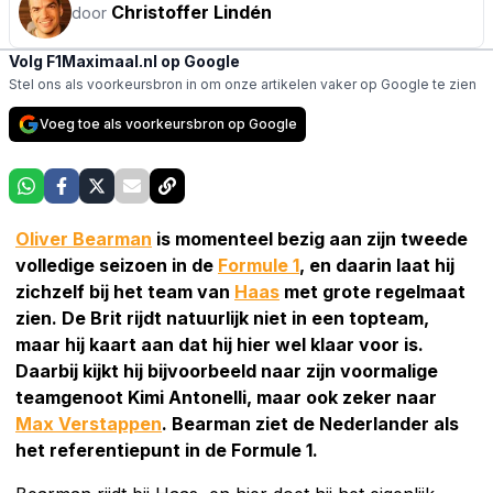
Christoffer Lindén
door
Volg F1Maximaal.nl op Google
Stel ons als voorkeursbron in om onze artikelen vaker op Google te zien
Voeg toe als voorkeursbron op Google
Oliver Bearman
is momenteel bezig aan zijn tweede
volledige seizoen in de
Formule 1
, en daarin laat hij
zichzelf bij het team van
Haas
met grote regelmaat
zien. De Brit rijdt natuurlijk niet in een topteam,
maar hij kaart aan dat hij hier wel klaar voor is.
Daarbij kijkt hij bijvoorbeeld naar zijn voormalige
teamgenoot Kimi Antonelli, maar ook zeker naar
Max Verstappen
. Bearman ziet de Nederlander als
het referentiepunt in de Formule 1.