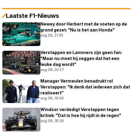
Laatste F1-Nieuws
Newey door Herbert met de voeten op de
grond gezet: "Nu is het aan Honda"
aug 08, 21:05
Verstappen en Lammers zijn geen fan:
"Maar nu moet hij zeggen dat het een
leuke dag wordt"
aug 08, 20:27
Manager Vermeulen benadrukt rol
Verstappen: "Ik denk dat iedereen zich dat
realiseert"
aug 08, 19:40
Windsor verdedigt Verstappen tegen
kritiek: "Dat is hoe hij rijdt in de regen"
aug 08, 18:38