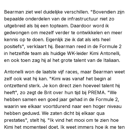
Bearman ziet wel duidelijke verschillen. "Bovendien zijn
bepaalde onderdelen van de infrastructuur niet zo
uitgebreid als bij een topteam. Daardoor word ik
gedwongen om mezelf verder te ontwikkelen en meer
kennis op te doen. Eigenlijk zie ik dat als iets heel
positiefs", verklaart hij. Bearman reed in de Formule 2
in hetzelfde team als huidige WK-leider Kimi Antonelli,
en ook toen zag hij al het grote talent van de Italiaan.
Antonelli won de laatste vijf races, maar Bearman weet
zelf ook wat hij kan. "Kimi was vanaf het begin al
ontzettend sterk. Je kon direct zien hoeveel talent hij
heeft", zo zegt de Brit over hun tijd bij PREMA. "We
hebben samen een goed jaar gehad in de Formule 2,
waarin we elkaar voortdurend naar een hoger niveau
hebben geduwd. We zaten dicht bij elkaar qua
prestaties", stelt hij. "Ik vind het mooi om te zien hoe
Kimi het momenteel doet. Ik weet immers hoe ik me ten