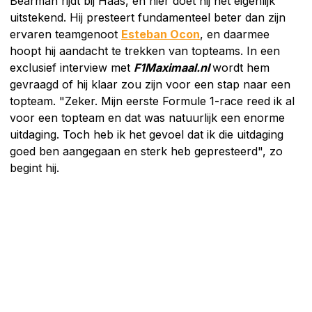
Bearman rijdt bij Haas, en hier doet hij het eigenlijk
uitstekend. Hij presteert fundamenteel beter dan zijn
ervaren teamgenoot
Esteban Ocon
, en daarmee
hoopt hij aandacht te trekken van topteams. In een
exclusief interview met
F1Maximaal.nl
wordt hem
gevraagd of hij klaar zou zijn voor een stap naar een
topteam. "Zeker. Mijn eerste Formule 1-race reed ik al
voor een topteam en dat was natuurlijk een enorme
uitdaging. Toch heb ik het gevoel dat ik die uitdaging
goed ben aangegaan en sterk heb gepresteerd", zo
begint hij.