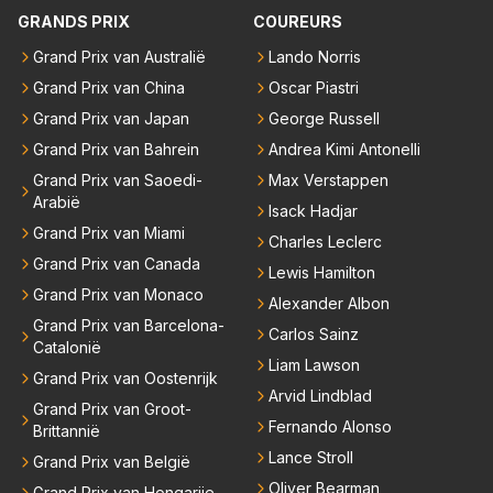
GRANDS PRIX
COUREURS
Grand Prix van Australië
Lando Norris
Grand Prix van China
Oscar Piastri
Grand Prix van Japan
George Russell
Grand Prix van Bahrein
Andrea Kimi Antonelli
Grand Prix van Saoedi-
Max Verstappen
Arabië
Isack Hadjar
Grand Prix van Miami
Charles Leclerc
Grand Prix van Canada
Lewis Hamilton
Grand Prix van Monaco
Alexander Albon
Grand Prix van Barcelona-
Carlos Sainz
Catalonië
Liam Lawson
Grand Prix van Oostenrijk
Arvid Lindblad
Grand Prix van Groot-
Fernando Alonso
Brittannië
Lance Stroll
Grand Prix van België
Oliver Bearman
Grand Prix van Hongarije