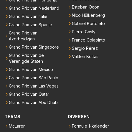
Esteban Ocon
Grand Prix van Nederland
Nico Hülkenberg
Grand Prix van Italië
Gabriel Bortoleto
Grand Prix van Spanje
Pierre Gasly
Grand Prix van
Azerbeidzjan
Franco Colapinto
Grand Prix van Singapore
Sergio Pérez
Grand Prix van de
Valtteri Bottas
Verenigde Staten
Grand Prix van Mexico
Grand Prix van São Paulo
Grand Prix van Las Vegas
Grand Prix van Qatar
Grand Prix van Abu Dhabi
TEAMS
DIVERSEN
McLaren
Formule 1-kalender