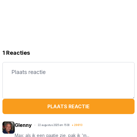
1 Reacties
PLAATS REACTIE
Glenny
22 augustus 2025 om 15:30
+
20013
Max: als ik een gaatje zie, pak ik 'm...