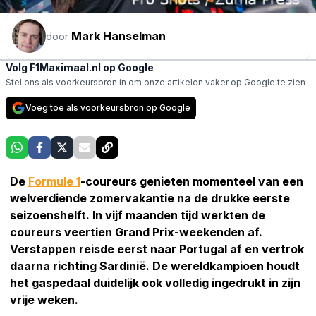
Mark Hanselman
door
Volg F1Maximaal.nl op Google
Stel ons als voorkeursbron in om onze artikelen vaker op Google te zien
Voeg toe als voorkeursbron op Google
De
Formule 1
-coureurs genieten momenteel van een
welverdiende zomervakantie na de drukke eerste
seizoenshelft. In vijf maanden tijd werkten de
coureurs veertien Grand Prix-weekenden af.
Verstappen reisde eerst naar Portugal af en vertrok
daarna richting Sardinië. De wereldkampioen houdt
het gaspedaal duidelijk ook volledig ingedrukt in zijn
vrije weken.