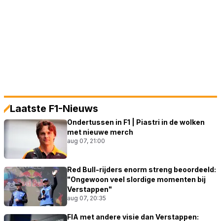
Laatste F1-Nieuws
Ondertussen in F1 | Piastri in de wolken
met nieuwe merch
aug 07, 21:00
Red Bull-rijders enorm streng beoordeeld:
"Ongewoon veel slordige momenten bij
Verstappen"
aug 07, 20:35
FIA met andere visie dan Verstappen: