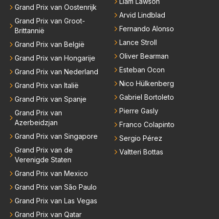
Liam Lawson
Grand Prix van Oostenrijk
Arvid Lindblad
Grand Prix van Groot-
Fernando Alonso
Brittannië
Lance Stroll
Grand Prix van België
Oliver Bearman
Grand Prix van Hongarije
Esteban Ocon
Grand Prix van Nederland
Nico Hülkenberg
Grand Prix van Italië
Gabriel Bortoleto
Grand Prix van Spanje
Pierre Gasly
Grand Prix van
Azerbeidzjan
Franco Colapinto
Grand Prix van Singapore
Sergio Pérez
Grand Prix van de
Valtteri Bottas
Verenigde Staten
Grand Prix van Mexico
Grand Prix van São Paulo
Grand Prix van Las Vegas
Grand Prix van Qatar