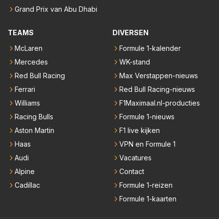
Grand Prix van Abu Dhabi
TEAMS
DIVERSEN
McLaren
Formule 1-kalender
Mercedes
WK-stand
Red Bull Racing
Max Verstappen-nieuws
Ferrari
Red Bull Racing-nieuws
Williams
F1Maximaal.nl-producties
Racing Bulls
Formule 1-nieuws
Aston Martin
F1 live kijken
Haas
VPN en Formule 1
Audi
Vacatures
Alpine
Contact
Cadillac
Formule 1-reizen
Formule 1-kaarten