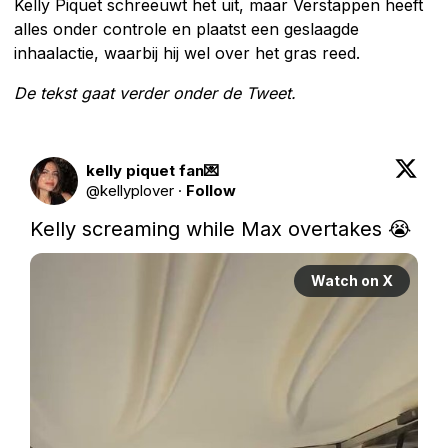
Kelly Piquet schreeuwt het uit, maar Verstappen heeft
alles onder controle en plaatst een geslaagde
inhaalactie, waarbij hij wel over het gras reed.
De tekst gaat verder onder de Tweet.
kelly piquet fan💌
@
kellyplover
·
Follow
Kelly screaming while Max overtakes 😭 
Watch on X