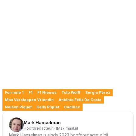
Formule 1
F1
F1 Nieuws
Toto Wolff
Sergio Pérez
Max Verstappen Vriendin
António Félix Da Costa
Nelson Piquet
Kelly Piquet
Cadillac
Mark Hanselman
Hoofdredacteur F1Maximaal.nl
Mark Hanselman is sinds 2023 hoofdredacteur bij