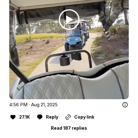
4:56 PM · Aug 21, 2025
27.1K
Reply
Copy link
Read 187 replies