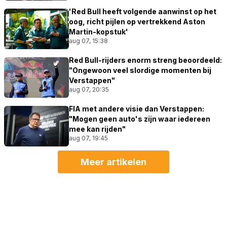
'Red Bull heeft volgende aanwinst op het
oog, richt pijlen op vertrekkend Aston
Martin-kopstuk'
aug 07, 15:38
Red Bull-rijders enorm streng beoordeeld:
"Ongewoon veel slordige momenten bij
Verstappen"
aug 07, 20:35
FIA met andere visie dan Verstappen:
"Mogen geen auto's zijn waar iedereen
mee kan rijden"
aug 07, 19:45
Meer artikelen