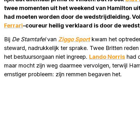
twee momenten uit het weekend van Hamilton ui
had moeten worden door de wedstrijdleiding. Volge
Ferrari
-coureur heilig verklaard is door de wedstr
Bij
De Stamtafel
van
Ziggo Sport
kwam het optreden
steward, nadrukkelijk ter sprake. Twee Britten reden
het bestuursorgaan niet ingreep.
Lando Norris
had d
maar mocht zijn weg daarmee vervolgen, terwijl Ham
ernstiger probleem: zijn remmen begaven het.