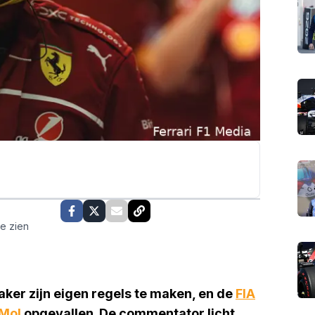
te zien
aker zijn eigen regels te maken, en de
FIA
 Mol
opgevallen. De commentator licht