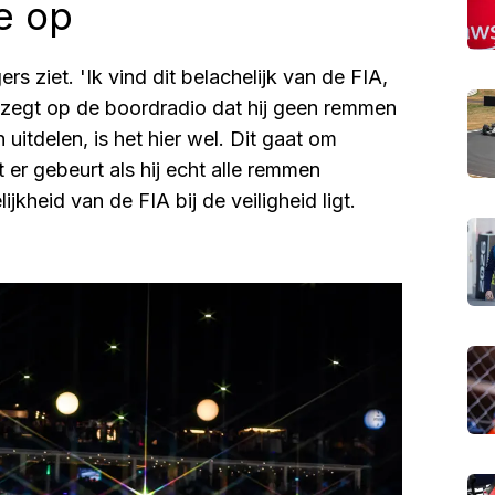
e op
rs ziet. 'Ik vind dit belachelijk van de FIA,
d zegt op de boordradio dat hij geen remmen
 uitdelen, is het hier wel. Dit gaat om
t er gebeurt als hij echt alle remmen
jkheid van de FIA bij de veiligheid ligt.