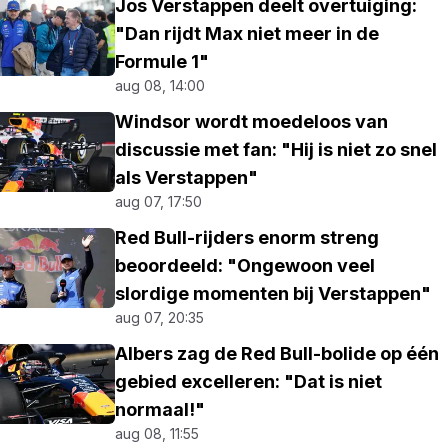
Jos Verstappen deelt overtuiging:
"Dan rijdt Max niet meer in de
Formule 1"
aug 08, 14:00
Windsor wordt moedeloos van
discussie met fan: "Hij is niet zo snel
als Verstappen"
aug 07, 17:50
Red Bull-rijders enorm streng
beoordeeld: "Ongewoon veel
slordige momenten bij Verstappen"
aug 07, 20:35
Albers zag de Red Bull-bolide op één
gebied excelleren: "Dat is niet
normaal!"
aug 08, 11:55