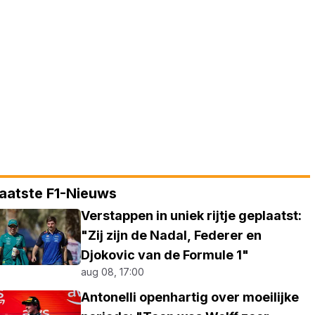
aatste F1-Nieuws
Verstappen in uniek rijtje geplaatst:
"Zij zijn de Nadal, Federer en
Djokovic van de Formule 1"
aug 08, 17:00
Antonelli openhartig over moeilijke