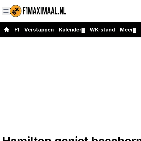
F1
Verstappen
Kalender
WK-stand
Meer
▼
▼