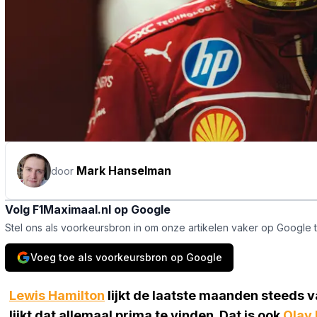
Mark Hanselman
door
Volg F1Maximaal.nl op Google
Stel ons als voorkeursbron in om onze artikelen vaker op Google 
Voeg toe als voorkeursbron op Google
Lewis Hamilton
lijkt de laatste maanden steeds v
lijkt dat allemaal prima te vinden. Dat is ook
Olav