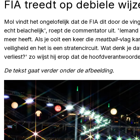
FIA treedt op debiele wijz
Mol vindt het ongelofelijk dat de FIA dit door de vinge
echt belachelijk', roept de commentator uit. 'Ieman
meer heeft. Als je ooit een keer die
meatball-
vlag kan
veiligheid en het is een stratencircuit. Wat denk je da
verliest?' zo wijst hij erop dat de hoofdverantwoordeli
De tekst gaat verder onder de afbeelding.