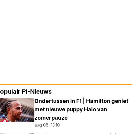
opulair F1-Nieuws
Ondertussen in F1 | Hamilton geniet
met nieuwe puppy Halo van
zomerpauze
aug 08, 13:10