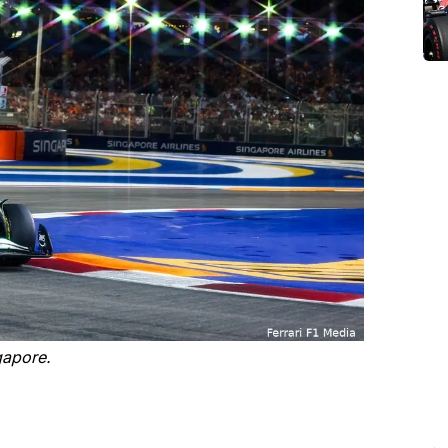
gapore.