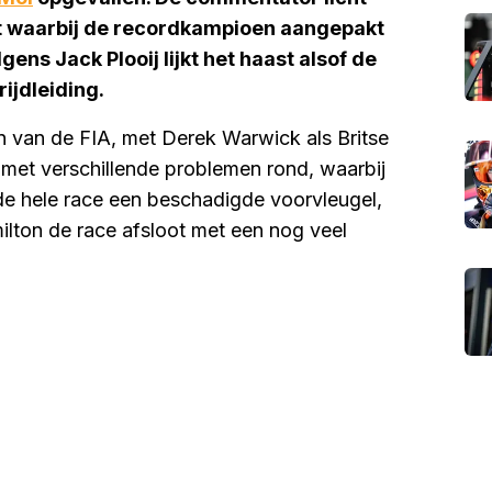
t waarbij de recordkampioen aangepakt
ns Jack Plooij lijkt het haast alsof de
ijdleiding.
 van de FIA, met Derek Warwick als Britse
 met verschillende problemen rond, waarbij
e hele race een beschadigde voorvleugel,
ilton de race afsloot met een nog veel