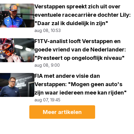
Verstappen spreekt zich uit over
eventuele racecarrière dochter Lily:
"Daar zal ik duidelijk in zijn"
aug 08, 10:53
F1TV-analist looft Verstappen en
goede vriend van de Nederlander:
"Presteert op ongelooflijk niveau"
aug 08, 9:00
FIA met andere visie dan
Verstappen: "Mogen geen auto's
zijn waar iedereen mee kan rijden"
aug 07, 19:45
Meer artikelen