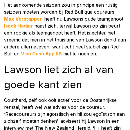
Het aankomende seizoen zou in principe een rustig
seizoen moeten worden bij Red Bull qua coureurs.
Max Verstappen
heeft nu Lawsons oude teamgenoot
Isack Hadjar
naast zich, terwijl Lawson op zijn beurt
een rookie als teamgenoot heeft. Het is echter niet
vreemd dat men in het thuisland van Lawson denkt aan
andere alternatieven, want echt heel stabiel zijn Red
Bull en
Visa Cash App RB
niet te noemen.
Lawson liet zich al van
goede kant zien
Coulthard, zelf ook ooit actief voor de Oostenrijkse
renstal, heeft wel wat advies voor de coureur.
‘Racecoureurs zijn egoïstisch en hij zou egoïstisch aan
zichzelf moeten denken’, adviseert hij Lawson in een
interview met The New Zealand Herald. ‘Hij heeft zijn