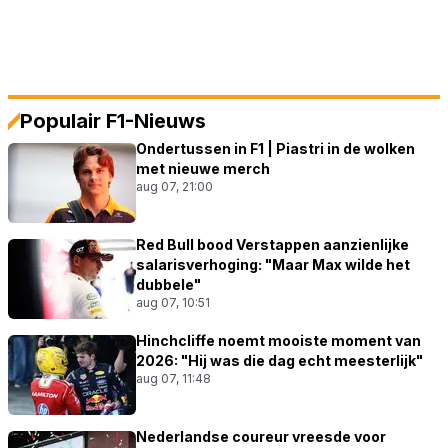
Populair F1-Nieuws
Ondertussen in F1 | Piastri in de wolken
met nieuwe merch
aug 07, 21:00
Red Bull bood Verstappen aanzienlijke
salarisverhoging: "Maar Max wilde het
dubbele"
aug 07, 10:51
Hinchcliffe noemt mooiste moment van
2026: "Hij was die dag echt meesterlijk"
aug 07, 11:48
Nederlandse coureur vreesde voor