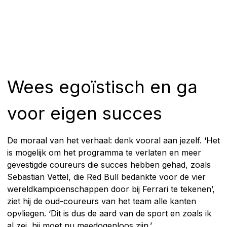
Wees egoïstisch en ga
voor eigen succes
De moraal van het verhaal: denk vooral aan jezelf. ‘Het
is mogelijk om het programma te verlaten en meer
gevestigde coureurs die succes hebben gehad, zoals
Sebastian Vettel, die Red Bull bedankte voor de vier
wereldkampioenschappen door bij Ferrari te tekenen’,
ziet hij de oud-coureurs van het team alle kanten
opvliegen. ‘Dit is dus de aard van de sport en zoals ik
al zei, hij moet nu meedogenloos zijn.’