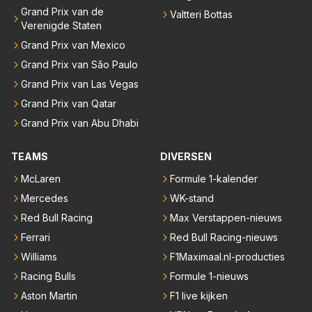
Grand Prix van de
Valtteri Bottas
Verenigde Staten
Grand Prix van Mexico
Grand Prix van São Paulo
Grand Prix van Las Vegas
Grand Prix van Qatar
Grand Prix van Abu Dhabi
TEAMS
DIVERSEN
McLaren
Formule 1-kalender
Mercedes
WK-stand
Red Bull Racing
Max Verstappen-nieuws
Ferrari
Red Bull Racing-nieuws
Williams
F1Maximaal.nl-producties
Racing Bulls
Formule 1-nieuws
Aston Martin
F1 live kijken