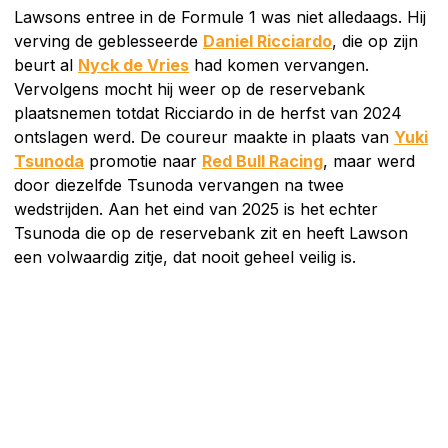
Lawsons entree in de Formule 1 was niet alledaags. Hij
verving de geblesseerde
Daniel Ricciardo
, die op zijn
beurt al
Nyck de Vries
had komen vervangen.
Vervolgens mocht hij weer op de reservebank
plaatsnemen totdat Ricciardo in de herfst van 2024
ontslagen werd. De coureur maakte in plaats van
Yuki
Tsunoda
promotie naar
Red Bull Racing
, maar werd
door diezelfde Tsunoda vervangen na twee
wedstrijden. Aan het eind van 2025 is het echter
Tsunoda die op de reservebank zit en heeft Lawson
een volwaardig zitje, dat nooit geheel veilig is.