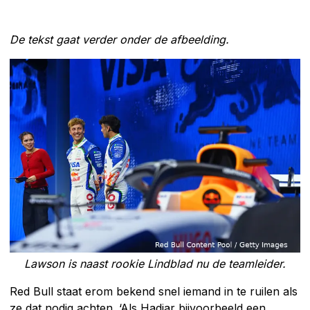
De tekst gaat verder onder de afbeelding.
Lawson is naast rookie Lindblad nu de teamleider.
Red Bull staat erom bekend snel iemand in te ruilen als
ze dat nodig achten. ‘Als Hadjar bijvoorbeeld een