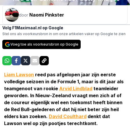
Naomi Pinkster
door
Volg F1Maximaal.nl op Google
Stel ons als voorkeursbron in om onze artikelen vaker op Google te zien
Voeg toe als voorkeursbron op Google
Liam Lawson
reed pas afgelopen jaar zijn eerste
volledige seizoen in de Formule 1, maar is dit jaar als
teamgenoot van rookie
Arvid Lindblad
teamleider
geworden. In Nieuw-Zeeland vraagt men zich af of
de coureur eigenlijk wel een toekomst heeft binnen
de Red Bull-gelederen of dat hij niet beter zijn heil
elders kan zoeken.
David Coulthard
denkt dat
Lawson wel op zijn pootjes terechtkomt.