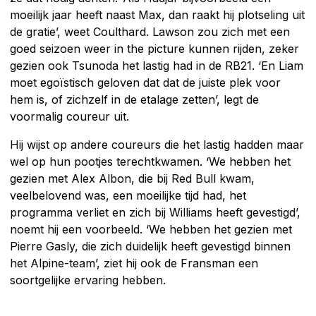
moeilijk jaar heeft naast Max, dan raakt hij plotseling uit
de gratie’, weet Coulthard. Lawson zou zich met een
goed seizoen weer in the picture kunnen rijden, zeker
gezien ook Tsunoda het lastig had in de RB21. ‘En Liam
moet egoïstisch geloven dat dat de juiste plek voor
hem is, of zichzelf in de etalage zetten’, legt de
voormalig coureur uit.
Hij wijst op andere coureurs die het lastig hadden maar
wel op hun pootjes terechtkwamen. ‘We hebben het
gezien met Alex Albon, die bij Red Bull kwam,
veelbelovend was, een moeilijke tijd had, het
programma verliet en zich bij Williams heeft gevestigd’,
noemt hij een voorbeeld. ‘We hebben het gezien met
Pierre Gasly, die zich duidelijk heeft gevestigd binnen
het Alpine-team’, ziet hij ook de Fransman een
soortgelijke ervaring hebben.