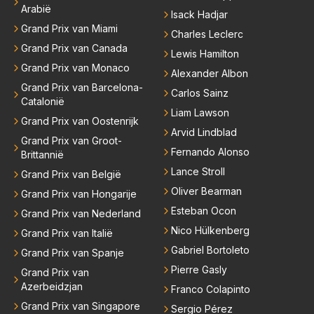
Arabië
Isack Hadjar
Grand Prix van Miami
Charles Leclerc
Grand Prix van Canada
Lewis Hamilton
Grand Prix van Monaco
Alexander Albon
Grand Prix van Barcelona-
Carlos Sainz
Catalonië
Liam Lawson
Grand Prix van Oostenrijk
Arvid Lindblad
Grand Prix van Groot-
Fernando Alonso
Brittannië
Lance Stroll
Grand Prix van België
Oliver Bearman
Grand Prix van Hongarije
Esteban Ocon
Grand Prix van Nederland
Nico Hülkenberg
Grand Prix van Italië
Gabriel Bortoleto
Grand Prix van Spanje
Pierre Gasly
Grand Prix van
Azerbeidzjan
Franco Colapinto
Grand Prix van Singapore
Sergio Pérez