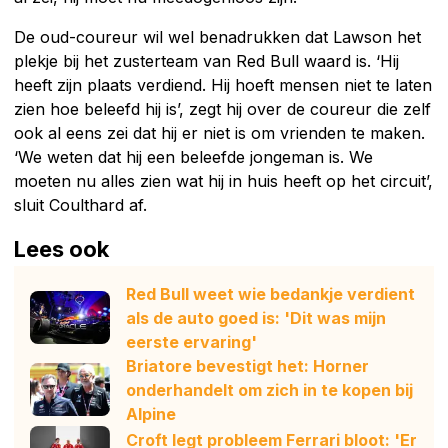
De oud-coureur wil wel benadrukken dat Lawson het
plekje bij het zusterteam van Red Bull waard is. ‘Hij
heeft zijn plaats verdiend. Hij hoeft mensen niet te laten
zien hoe beleefd hij is’, zegt hij over de coureur die zelf
ook al eens zei dat hij er niet is om vrienden te maken.
‘We weten dat hij een beleefde jongeman is. We
moeten nu alles zien wat hij in huis heeft op het circuit’,
sluit Coulthard af.
Lees ook
Red Bull weet wie bedankje verdient
als de auto goed is: 'Dit was mijn
eerste ervaring'
Briatore bevestigt het: Horner
onderhandelt om zich in te kopen bij
Alpine
Croft legt probleem Ferrari bloot: 'Er