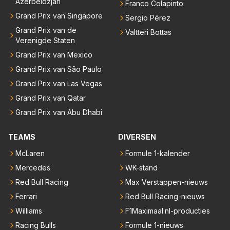
Azerbeidzjan
Franco Colapinto
Grand Prix van Singapore
Sergio Pérez
Grand Prix van de
Valtteri Bottas
Verenigde Staten
Grand Prix van Mexico
Grand Prix van São Paulo
Grand Prix van Las Vegas
Grand Prix van Qatar
Grand Prix van Abu Dhabi
TEAMS
DIVERSEN
McLaren
Formule 1-kalender
Mercedes
WK-stand
Red Bull Racing
Max Verstappen-nieuws
Ferrari
Red Bull Racing-nieuws
Williams
F1Maximaal.nl-producties
Racing Bulls
Formule 1-nieuws