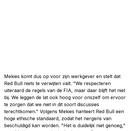
Mekies komt dus op voor zijn werkgever en stelt dat
Red Bull niets te verwijten valt. "We respecteren
uiteraard de regels van de FIA, maar daar blijft het niet
bij. We leggen de lat ook hoog voor onszelf om ervoor
te zorgen dat we niet in dit soort discussies
terechtkomen." Volgens Mekies hanteert Red Bull een
hoge ethische standaard, zodat het nergens van
beschuldigd kan worden. "Het is duidelijk niet genoeg,"