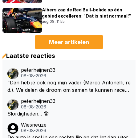
Albers zag de Red Bull-bolide op één
gebied excelleren: "Dat is niet normaal!"
aug 08, 11:55
Meer artikelen
Laatste reacties
peterheijnen33
08-08-2026
"Dan heb je ook nog mijn vader (Marco Antonelli, re
d.). We delen de droom om samen te kunnen racen i
n dezelfde auto. Dat zou echt geweldig zijn" How ab
peterheijnen33
out die droom met Kimi en Marco én Max én Jos? ;)
08-08-2026
Slordigheden... 🤡
Wiesneuze
08-08-2026
De auto is snel in een rechte lijn en dat ligt dan uiter