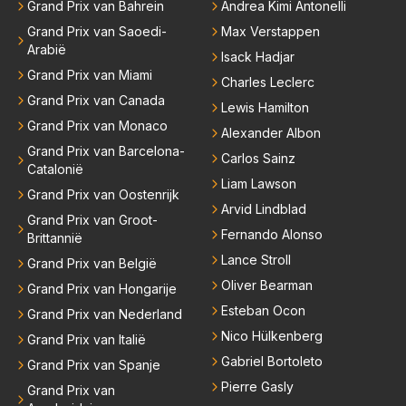
Grand Prix van Bahrein
Andrea Kimi Antonelli
Grand Prix van Saoedi-
Max Verstappen
Arabië
Isack Hadjar
Grand Prix van Miami
Charles Leclerc
Grand Prix van Canada
Lewis Hamilton
Grand Prix van Monaco
Alexander Albon
Grand Prix van Barcelona-
Carlos Sainz
Catalonië
Liam Lawson
Grand Prix van Oostenrijk
Arvid Lindblad
Grand Prix van Groot-
Fernando Alonso
Brittannië
Lance Stroll
Grand Prix van België
Oliver Bearman
Grand Prix van Hongarije
Esteban Ocon
Grand Prix van Nederland
Nico Hülkenberg
Grand Prix van Italië
Gabriel Bortoleto
Grand Prix van Spanje
Pierre Gasly
Grand Prix van