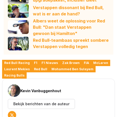
upgradepakket, inclusief dieet
Verstappen dissonant bij Red Bull,
wat is er aan de hand?
Albers weet de oplossing voor Red
Bull: "Dan staat Verstappen
gewoon bij Hamilton"
Red Bull-teambaas spreekt sombere
Verstappen volledig tegen
Red Bull Racing
F1
F1 Nieuws
Zak Brown
FIA
McLaren
Laurent Mekies
Red Bull
Mohammed Ben Sulayem
Racing Bulls
Kevin Vanbuggenhout
Bekijk berichten van de auteur