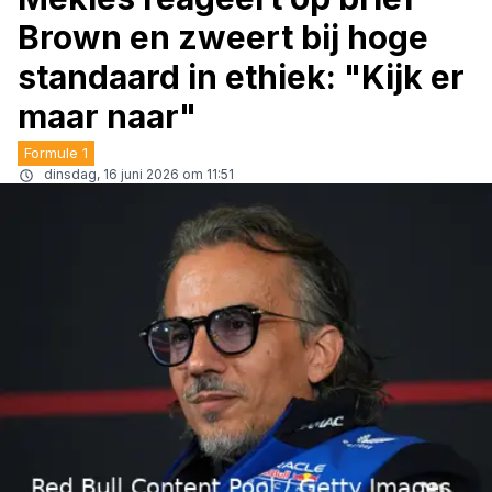
Brown en zweert bij hoge
standaard in ethiek: "Kijk er
maar naar"
Formule 1
dinsdag, 16 juni 2026 om 11:51