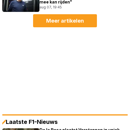
mee kan rijden"
aug 07, 19:45
Meer artikelen
Laatste F1-Nieuws
De la Rosa plaatst Verstappen in uniek