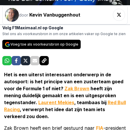
Kevin Vanbuggenhout
door
Volg F1Maximaal.nl op Google
Stel ons als voorkeursbron in om onze artikelen vaker op Google te zien
Voeg toe als voorkeursbron op Google
Het is een uiterst interessant onderwerp in de
autosport: is het principe van een zusterteam goed
voor de Formule 1 of niet?
Zak Brown
heeft zijn
mening duidelijk gemaakt en is een uitgesproken
tegenstander.
Laurent Mekies
, teambaas bij
Red Bull
Racing
, verwerpt het idee dat zijn team iets
verkeerd zou doen.
Zak Brown heeft een brief gestuurd naar
FIA
-president