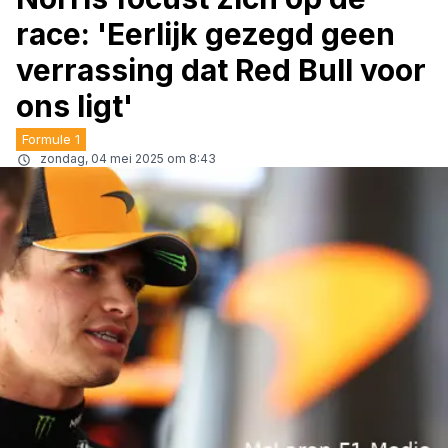
race: 'Eerlijk gezegd geen
verrassing dat Red Bull voor
ons ligt'
Formule 1
zondag, 04 mei 2025 om 8:43