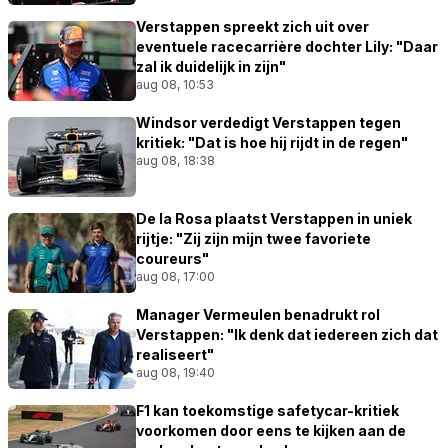
Verstappen spreekt zich uit over
eventuele racecarrière dochter Lily: "Daar
zal ik duidelijk in zijn"
aug 08, 10:53
Windsor verdedigt Verstappen tegen
kritiek: "Dat is hoe hij rijdt in de regen"
aug 08, 18:38
De la Rosa plaatst Verstappen in uniek
rijtje: "Zij zijn mijn twee favoriete
coureurs"
aug 08, 17:00
Manager Vermeulen benadrukt rol
Verstappen: "Ik denk dat iedereen zich dat
realiseert"
aug 08, 19:40
F1 kan toekomstige safetycar-kritiek
voorkomen door eens te kijken aan de