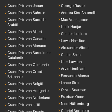
Grand Prix van Japan
George Russell
Grand Prix van Bahrein
Andrea Kimi Antonelli
Grand Prix van Saoedi-
Max Verstappen
Arabië
Isack Hadjar
Grand Prix van Miami
Charles Leclerc
Grand Prix van Canada
Lewis Hamilton
Grand Prix van Monaco
Alexander Albon
Grand Prix van Barcelona-
Carlos Sainz
Catalonië
Liam Lawson
Grand Prix van Oostenrijk
Arvid Lindblad
Grand Prix van Groot-
Fernando Alonso
Brittannië
Lance Stroll
Grand Prix van België
Oliver Bearman
Grand Prix van Hongarije
Esteban Ocon
Grand Prix van Nederland
Nico Hülkenberg
Grand Prix van Italië
Gabriel Bortoleto
Grand Prix van Spanje