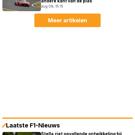
andere kant van de plas
aug 08, 15:15
Meer artikelen
Laatste F1-Nieuws
Stella ziet opvallende ontwikkeling bij