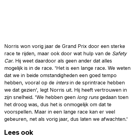
Norris won vorig jaar de Grand Prix door een sterke
race te rijden, maar ook door wat hulp van de
Safety
Car
. Hij weet daardoor als geen ander dat alles
mogelijk is in de race. 'Het is een lange race. We weten
dat we in beide omstandigheden een goed tempo
hebben, vooral op de
inters
in de sprintrace hebben
we dat gezien', legt Norris uit. Hij heeft vertrouwen in
zijn snelheid. 'We hebben geen
long runs
gedaan toen
het droog was, dus het is onmogelijk om dat te
voorspellen. Maar in een lange race kan er veel
gebeuren, net als vorig jaar, dus laten we afwachten.'
Lees ook