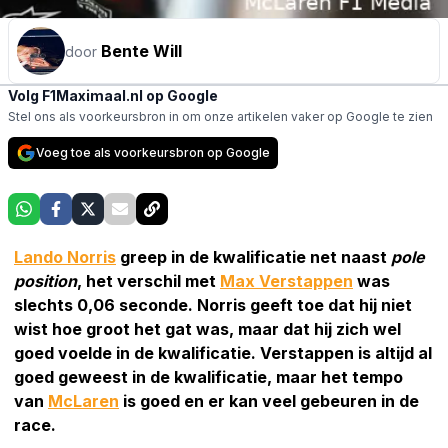
Bente Will
door
Volg F1Maximaal.nl op Google
Stel ons als voorkeursbron in om onze artikelen vaker op Google te zien
Voeg toe als voorkeursbron op Google
Lando Norris
greep in de kwalificatie net naast
pole
position
, het verschil met
Max Verstappen
was
slechts 0,06 seconde. Norris geeft toe dat hij niet
wist hoe groot het gat was, maar dat hij zich wel
goed voelde in de kwalificatie. Verstappen is altijd al
goed geweest in de kwalificatie, maar het tempo
van
McLaren
is goed en er kan veel gebeuren in de
race.