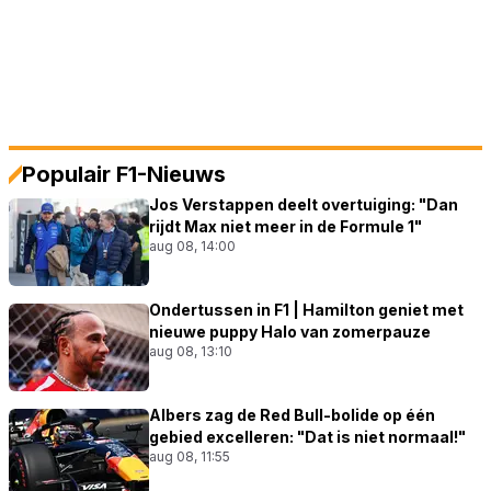
Populair F1-Nieuws
Jos Verstappen deelt overtuiging: "Dan
rijdt Max niet meer in de Formule 1"
aug 08, 14:00
Ondertussen in F1 | Hamilton geniet met
nieuwe puppy Halo van zomerpauze
aug 08, 13:10
Albers zag de Red Bull-bolide op één
gebied excelleren: "Dat is niet normaal!"
aug 08, 11:55