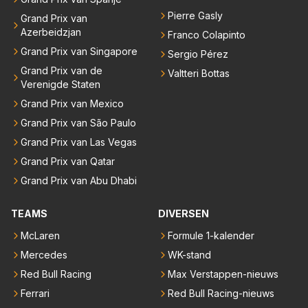
Pierre Gasly
Grand Prix van
Azerbeidzjan
Franco Colapinto
Grand Prix van Singapore
Sergio Pérez
Grand Prix van de
Valtteri Bottas
Verenigde Staten
Grand Prix van Mexico
Grand Prix van São Paulo
Grand Prix van Las Vegas
Grand Prix van Qatar
Grand Prix van Abu Dhabi
TEAMS
DIVERSEN
McLaren
Formule 1-kalender
Mercedes
WK-stand
Red Bull Racing
Max Verstappen-nieuws
Ferrari
Red Bull Racing-nieuws