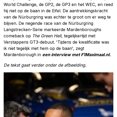
World Challenge, de GP2, de GP3 en het WEC, en reed
hij niet op de baan in de Eifel. De aantrekkingskracht
van de Nürburgring was echter te groot om er weg te
blijven. De negende race van de Nürburgring
Langstrecken-Serie markeerde Mardenboroughs
comeback op
The Green Hell
, tegelijkertijd met
Verstappens GT3-debuut. 'Tijdens de kwalificatie was
ik niet tegelijk met hem op de baan', zegt
Mardenborough in
een interview met F1Maximaal.nl.
De tekst gaat verder onder de afbeelding.