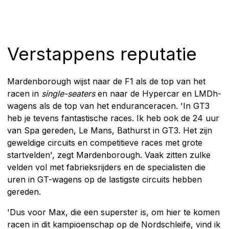
Verstappens reputatie
Mardenborough wijst naar de F1 als de top van het
racen in
single-seaters
en naar de Hypercar en LMDh-
wagens als de top van het enduranceracen. 'In GT3
heb je tevens fantastische races. Ik heb ook de 24 uur
van Spa gereden, Le Mans, Bathurst in GT3. Het zijn
geweldige circuits en competitieve races met grote
startvelden', zegt Mardenborough. Vaak zitten zulke
velden vol met fabrieksrijders en de specialisten die
uren in GT-wagens op de lastigste circuits hebben
gereden.
'Dus voor Max, die een superster is, om hier te komen
racen in dit kampioenschap op de Nordschleife, vind ik