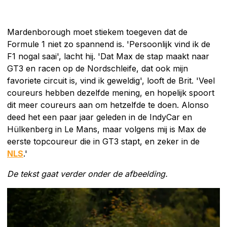
Mardenborough moet stiekem toegeven dat de
Formule 1 niet zo spannend is. 'Persoonlijk vind ik de
F1 nogal saai', lacht hij. 'Dat Max de stap maakt naar
GT3 en racen op de Nordschleife, dat ook mijn
favoriete circuit is, vind ik geweldig', looft de Brit. 'Veel
coureurs hebben dezelfde mening, en hopelijk spoort
dit meer coureurs aan om hetzelfde te doen. Alonso
deed het een paar jaar geleden in de IndyCar en
Hülkenberg in Le Mans, maar volgens mij is Max de
eerste topcoureur die in GT3 stapt, en zeker in de
NLS
.'
De tekst gaat verder onder de afbeelding.