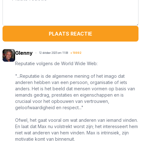
PLAATS REACTIE
Glenny
12 oktober 2025 om 11:08
+
19992
Reputatie volgens de World Wide Web:
"...Reputatie is de algemene mening of het imago dat
anderen hebben van een persoon, organisatie of iets
anders. Het is het beeld dat mensen vormen op basis van
iemands gedrag, prestaties en eigenschappen en is
cruciaal voor het opbouwen van vertrouwen,
geloofwaardigheid en respect..."
Ofwel, het gaat vooral om wat anderen van iemand vinden.
En laat dat Max nu volstrekt worst zijn; het interesseert hem
niet wat anderen van hem vinden. Max is intrinsiek, zijn
motivatie komt van binnenuit.