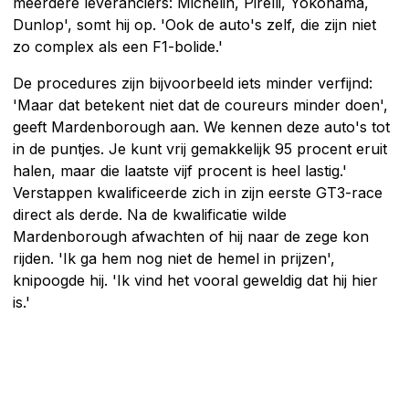
meerdere leveranciers: Michelin, Pirelli, Yokohama,
Dunlop', somt hij op. 'Ook de auto's zelf, die zijn niet
zo complex als een F1-bolide.'
De procedures zijn bijvoorbeeld iets minder verfijnd:
'Maar dat betekent niet dat de coureurs minder doen',
geeft Mardenborough aan. We kennen deze auto's tot
in de puntjes. Je kunt vrij gemakkelijk 95 procent eruit
halen, maar die laatste vijf procent is heel lastig.'
Verstappen kwalificeerde zich in zijn eerste GT3-race
direct als derde. Na de kwalificatie wilde
Mardenborough afwachten of hij naar de zege kon
rijden. 'Ik ga hem nog niet de hemel in prijzen',
knipoogde hij. 'Ik vind het vooral geweldig dat hij hier
is.'