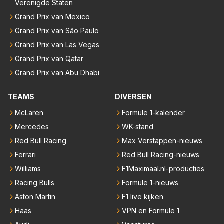
Verenigde Staten
Grand Prix van Mexico
Grand Prix van São Paulo
Grand Prix van Las Vegas
Grand Prix van Qatar
Grand Prix van Abu Dhabi
TEAMS
DIVERSEN
McLaren
Formule 1-kalender
Mercedes
WK-stand
Red Bull Racing
Max Verstappen-nieuws
Ferrari
Red Bull Racing-nieuws
Williams
F1Maximaal.nl-producties
Racing Bulls
Formule 1-nieuws
Aston Martin
F1 live kijken
Haas
VPN en Formule 1