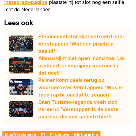
Instagram-pagina
plaatste hij tot slot nog een selfie
met de Nederlander.
Lees ook
F1-commentator kijkt ontroerd naar
Verstappen: 'Wat een prachtig
beeld!'
Alonso kijkt met open mond toe: 'Je
probeert te begrijpen waarom hij
dat doet'
Palmer komt deels terug op
woorden over Verstappen: 'Was er
toen rap bij om dat te zeggen'
Gran Turismo-legende voelt zich
vereerd: 'Verstappen is de beste
coureur, die ooit geleefd heeft'
Max Verstappen
F1
F1 Nieuws
Nürburgring