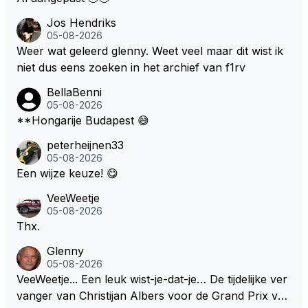
Jos Hendriks
05-08-2026
Weer wat geleerd glenny. Weet veel maar dit wist ik
niet dus eens zoeken in het archief van f1rv
BellaBenni
05-08-2026
**Hongarije Budapest 😅
peterheijnen33
05-08-2026
Een wijze keuze! 😋
VeeWeetje
05-08-2026
Thx.
Glenny
05-08-2026
VeeWeetje... Een leuk wist-je-dat-je… De tijdelijke ver
vanger van Christijan Albers voor de Grand Prix van