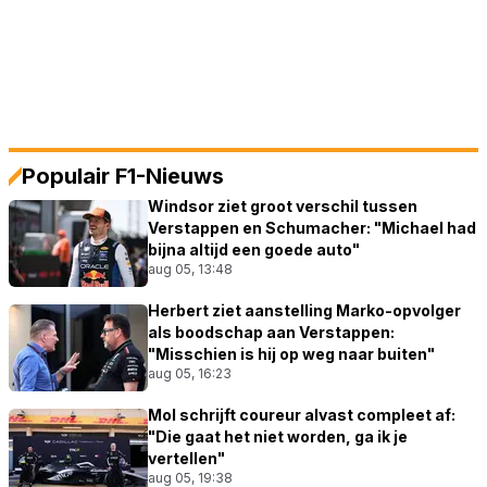
Populair F1-Nieuws
Windsor ziet groot verschil tussen
Verstappen en Schumacher: "Michael had
bijna altijd een goede auto"
aug 05, 13:48
Herbert ziet aanstelling Marko-opvolger
als boodschap aan Verstappen:
"Misschien is hij op weg naar buiten"
aug 05, 16:23
Mol schrijft coureur alvast compleet af:
"Die gaat het niet worden, ga ik je
vertellen"
aug 05, 19:38