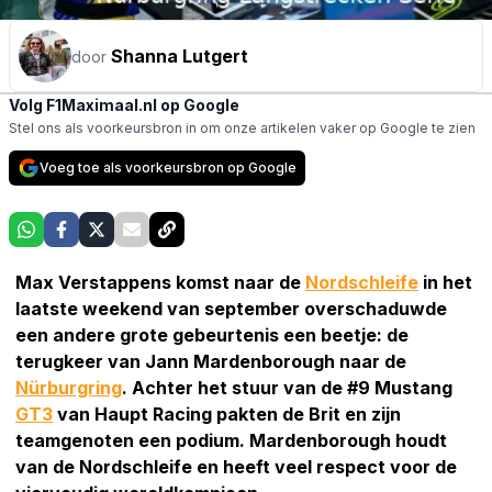
Shanna Lutgert
door
Volg F1Maximaal.nl op Google
Stel ons als voorkeursbron in om onze artikelen vaker op Google te zien
Voeg toe als voorkeursbron op Google
Max Verstappens komst naar de
Nordschleife
in het
laatste weekend van september overschaduwde
een andere grote gebeurtenis een beetje: de
terugkeer van Jann Mardenborough naar de
Nürburgring
. Achter het stuur van de #9 Mustang
GT3
van Haupt Racing pakten de Brit en zijn
teamgenoten een podium. Mardenborough houdt
van de Nordschleife en heeft veel respect voor de