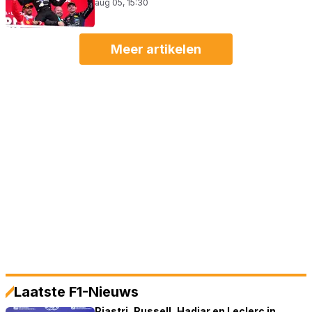
aug 05, 15:30
Meer artikelen
Laatste F1-Nieuws
Piastri, Russell, Hadjar en Leclerc in