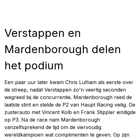
Verstappen en
Mardenborough delen
het podium
Een paar uur later kwam Chris Lulham als eerste over
de streep, nadat Verstappen zo'n veertig seconden
wegreed bij de concurrentie. Mardenborough reed de
laatste stint en stelde de P2 van Haupt Racing veilig. De
zusterauto met Vincent Kolb en Frank Stippler eindigde
op P3. Na de race nam Mardenborough
vanzelfsprekend de tijd om de viervoudig
wereldkampioen wat complimenten te geven. Op zijn