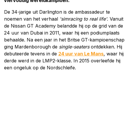
viervoudig wereldkampioen.
De 34-jarige uit Darlington is de ambassadeur te
noemen van het verhaal
'simracing to real life'.
Vanuit
de Nissan GT Academy belandde hij op de grid van de
24 uur van Dubai in 2011, waar hij een podiumplaats
behaalde. Na een jaar in het Britse GT-kampioenschap
ging Mardenborough de
single-seaters
ontdekken. Hij
debuteerde tevens in de
24 uur van Le Mans
, waar hij
derde werd in de LMP2-klasse. In 2015 overleefde hij
een ongeluk op de Nordschleife.