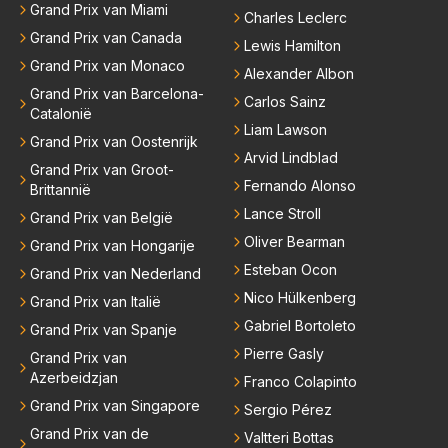
Grand Prix van Miami
Charles Leclerc
Grand Prix van Canada
Lewis Hamilton
Grand Prix van Monaco
Alexander Albon
Grand Prix van Barcelona-
Carlos Sainz
Catalonië
Liam Lawson
Grand Prix van Oostenrijk
Arvid Lindblad
Grand Prix van Groot-
Fernando Alonso
Brittannië
Lance Stroll
Grand Prix van België
Oliver Bearman
Grand Prix van Hongarije
Esteban Ocon
Grand Prix van Nederland
Nico Hülkenberg
Grand Prix van Italië
Gabriel Bortoleto
Grand Prix van Spanje
Pierre Gasly
Grand Prix van
Azerbeidzjan
Franco Colapinto
Grand Prix van Singapore
Sergio Pérez
Grand Prix van de
Valtteri Bottas