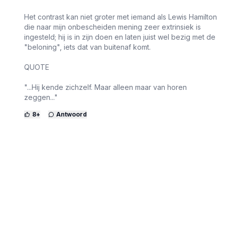
Het contrast kan niet groter met iemand als Lewis Hamilton
die naar mijn onbescheiden mening zeer extrinsiek is
ingesteld; hij is in zijn doen en laten juist wel bezig met de
"beloning", iets dat van buitenaf komt.
QUOTE
"...Hij kende zichzelf. Maar alleen maar van horen
zeggen..."
8
+
Antwoord