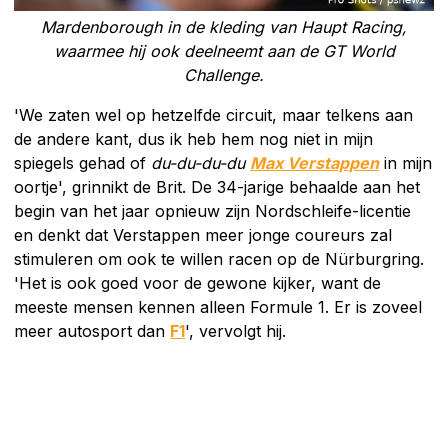
Mardenborough in de kleding van Haupt Racing,
waarmee hij ook deelneemt aan de GT World
Challenge.
'We zaten wel op hetzelfde circuit, maar telkens aan
de andere kant, dus ik heb hem nog niet in mijn
spiegels gehad of
du-du-du-du
Max Verstappen
in mijn
oortje', grinnikt de Brit. De 34-jarige behaalde aan het
begin van het jaar opnieuw zijn Nordschleife-licentie
en denkt dat Verstappen meer jonge coureurs zal
stimuleren om ook te willen racen op de Nürburgring.
'Het is ook goed voor de gewone kijker, want de
meeste mensen kennen alleen Formule 1. Er is zoveel
meer autosport dan
F1
', vervolgt hij.