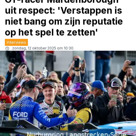
uit respect: 'Verstappen is
niet bang om zijn reputatie
op het spel te zetten'
Interviews
zondag, 12 oktober 2025 om 10:30