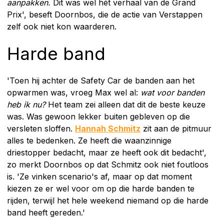
aanpakken.
Dit was wel hét verhaal van de Grand
Prix', beseft Doornbos, die de actie van Verstappen
zelf ook niet kon waarderen.
Harde band
'Toen hij achter de Safety Car de banden aan het
opwarmen was, vroeg Max wel al:
wat voor banden
heb ik nu?
Het team zei alleen dat dit de beste keuze
was. Was gewoon lekker buiten gebleven op die
versleten sloffen.
Hannah Schmitz
zit aan de pitmuur
alles te bedenken. Ze heeft die waanzinnige
driestopper bedacht, maar ze heeft ook dit bedacht',
zo merkt Doornbos op dat Schmitz ook niet foutloos
is. 'Ze vinken scenario's af, maar op dat moment
kiezen ze er wel voor om op die harde banden te
rijden, terwijl het hele weekend niemand op die harde
band heeft gereden.'