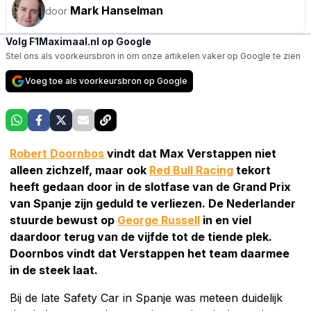
Mark Hanselman
door
Volg F1Maximaal.nl op Google
Stel ons als voorkeursbron in om onze artikelen vaker op Google te zien
Voeg toe als voorkeursbron op Google
Robert Doornbos
vindt dat Max Verstappen niet
alleen zichzelf, maar ook
Red Bull Racing
tekort
heeft gedaan door in de slotfase van de Grand Prix
van Spanje zijn geduld te verliezen. De Nederlander
stuurde bewust op
George Russell
in en viel
daardoor terug van de vijfde tot de tiende plek.
Doornbos vindt dat Verstappen het team daarmee
in de steek laat.
Bij de late Safety Car in Spanje was meteen duidelijk