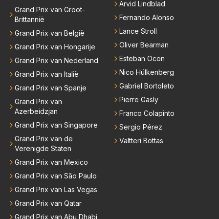
Arvid Lindblad
Grand Prix van Groot-
Fernando Alonso
Brittannië
Lance Stroll
Grand Prix van België
Oliver Bearman
Grand Prix van Hongarije
Esteban Ocon
Grand Prix van Nederland
Nico Hülkenberg
Grand Prix van Italië
Gabriel Bortoleto
Grand Prix van Spanje
Pierre Gasly
Grand Prix van
Azerbeidzjan
Franco Colapinto
Grand Prix van Singapore
Sergio Pérez
Grand Prix van de
Valtteri Bottas
Verenigde Staten
Grand Prix van Mexico
Grand Prix van São Paulo
Grand Prix van Las Vegas
Grand Prix van Qatar
Grand Prix van Abu Dhabi