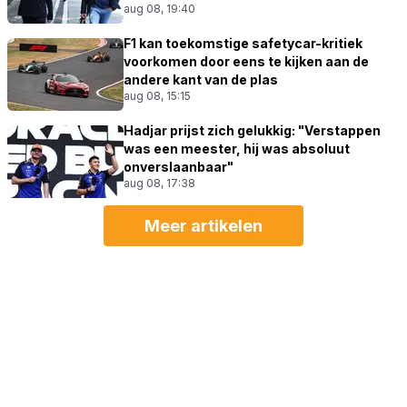
aug 08, 19:40
F1 kan toekomstige safetycar-kritiek
voorkomen door eens te kijken aan de
andere kant van de plas
aug 08, 15:15
Hadjar prijst zich gelukkig: "Verstappen
was een meester, hij was absoluut
onverslaanbaar"
aug 08, 17:38
Meer artikelen