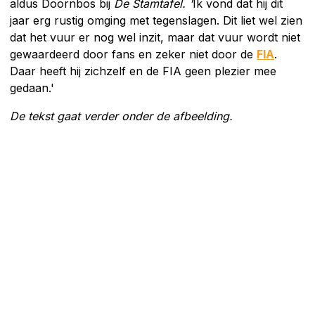
aldus Doornbos bij
De Stamtafel.
'
Ik vond dat hij dit
jaar erg rustig omging met tegenslagen. Dit liet wel zien
dat het vuur er nog wel inzit, maar dat vuur wordt niet
gewaardeerd door fans en zeker niet door de
FIA
.
Daar heeft hij zichzelf en de FIA geen plezier mee
gedaan.'
De tekst gaat verder onder de afbeelding.