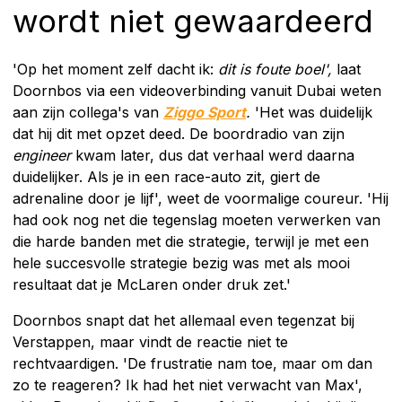
wordt niet gewaardeerd
'Op het moment zelf dacht ik:
dit is foute boel',
laat
Doornbos via een videoverbinding vanuit Dubai weten
aan zijn collega's van
Ziggo Sport
.
'Het was duidelijk
dat hij dit met opzet deed. De boordradio van zijn
engineer
kwam later, dus dat verhaal werd daarna
duidelijker. Als je in een race-auto zit, giert de
adrenaline door je lijf', weet de voormalige coureur. 'Hij
had ook nog net die tegenslag moeten verwerken van
die harde banden met die strategie, terwijl je met een
hele succesvolle strategie bezig was met als mooi
resultaat dat je McLaren onder druk zet.'
Doornbos snapt dat het allemaal even tegenzat bij
Verstappen, maar vindt de reactie niet te
rechtvaardigen. 'De frustratie nam toe, maar om dan
zo te reageren? Ik had het niet verwacht van Max',