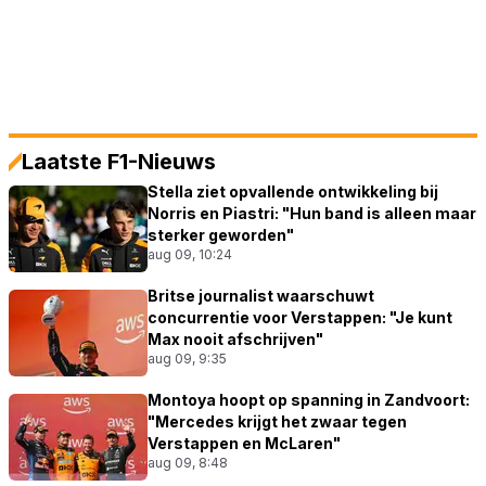
Laatste F1-Nieuws
Stella ziet opvallende ontwikkeling bij
Norris en Piastri: "Hun band is alleen maar
sterker geworden"
aug 09, 10:24
Britse journalist waarschuwt
concurrentie voor Verstappen: "Je kunt
Max nooit afschrijven"
aug 09, 9:35
Montoya hoopt op spanning in Zandvoort:
"Mercedes krijgt het zwaar tegen
Verstappen en McLaren"
aug 09, 8:48