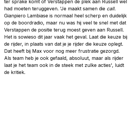
ter sprake komt of Verstappen de plek aan Russell wel
had moeten teruggeven. 'Je maakt samen die
call.
Gianpiero Lambiase is normaal heel scherp en duidelijk
op de boordradio, maar nu was hij veel te snel met dat
Verstappen de positie terug moest geven aan Russell.
Het is sowieso dit jaar vaak het geval. Laat die keuze bij
de rijder, in plaats van dat je je rijder die keuze oplegt.
Dat heeft bij Max voor nog meer frustratie gezorgd.
Als team heb je ook gefaald, absoluut, maar als rijder
laat je het team ook in de steek met zulke acties', luidt
de kritiek.