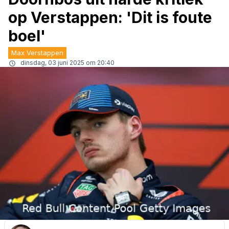
op Verstappen: 'Dit is foute
boel'
Max Verstappen
dinsdag, 03 juni 2025 om 20:40