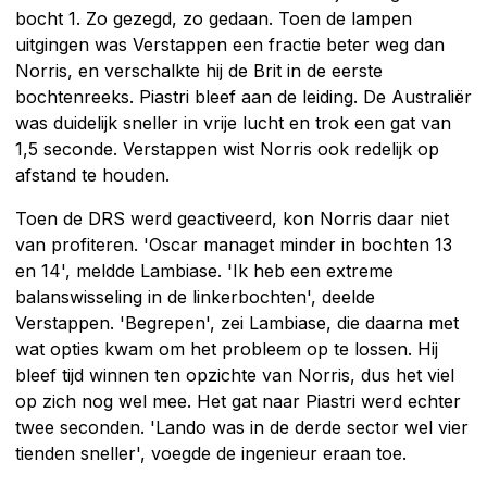
bocht 1. Zo gezegd, zo gedaan. Toen de lampen
uitgingen was Verstappen een fractie beter weg dan
Norris, en verschalkte hij de Brit in de eerste
bochtenreeks. Piastri bleef aan de leiding. De Australiër
was duidelijk sneller in vrije lucht en trok een gat van
1,5 seconde. Verstappen wist Norris ook redelijk op
afstand te houden.
Toen de DRS werd geactiveerd, kon Norris daar niet
van profiteren. 'Oscar managet minder in bochten 13
en 14', meldde Lambiase. 'Ik heb een extreme
balanswisseling in de linkerbochten', deelde
Verstappen. 'Begrepen', zei Lambiase, die daarna met
wat opties kwam om het probleem op te lossen. Hij
bleef tijd winnen ten opzichte van Norris, dus het viel
op zich nog wel mee. Het gat naar Piastri werd echter
twee seconden. 'Lando was in de derde sector wel vier
tienden sneller', voegde de ingenieur eraan toe.