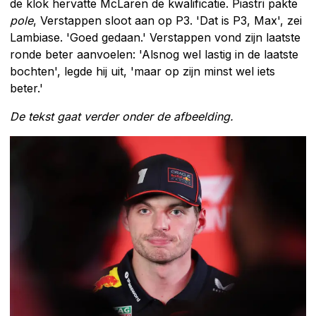
de klok hervatte McLaren de kwalificatie. Piastri pakte
pole
, Verstappen sloot aan op P3. 'Dat is P3, Max', zei
Lambiase. 'Goed gedaan.' Verstappen vond zijn laatste
ronde beter aanvoelen: 'Alsnog wel lastig in de laatste
bochten', legde hij uit, 'maar op zijn minst wel iets
beter.'
De tekst gaat verder onder de afbeelding.