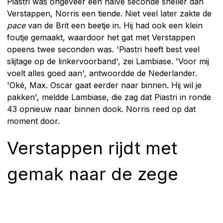
Piastri was ongeveer een halve seconde sneller dan
Verstappen, Norris een tiende. Niet veel later zakte de
pace
van de Brit een beetje in. Hij had ook een klein
foutje gemaakt, waardoor het gat met Verstappen
opeens twee seconden was. 'Piastri heeft best veel
slijtage op de linkervoorband', zei Lambiase. 'Voor mij
voelt alles goed aan', antwoordde de Nederlander.
'Oké, Max. Oscar gaat eerder naar binnen. Hij wil je
pakken', meldde Lambiase, die zag dat Piastri in ronde
43 opnieuw naar binnen dook. Norris reed op dat
moment door.
Verstappen rijdt met
gemak naar de zege