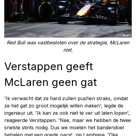
Red Bull was vastbesloten over de strategie, McLaren
niet.
Verstappen geeft
McLaren geen gat
'Ik verwacht dat ze hard zullen pushen straks, omdat
ze het gat zo groot mogelijk willen maken', legde de
ingenieur uit. 'Ik kan ze ook niet te ver uit laten lopen',
reageerde Verstappen. 'Nee, maar we hebben de twee
snelste stints nodig. Dus we moeten het bandendoel
behalen met een goede
pace
', zei Lambiase. 'Oke,