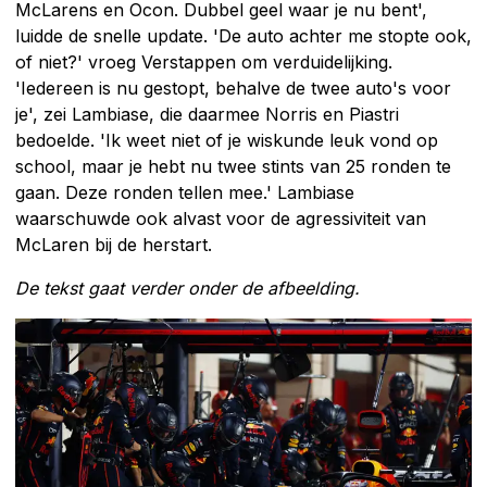
McLarens en Ocon. Dubbel geel waar je nu bent',
luidde de snelle update. 'De auto achter me stopte ook,
of niet?' vroeg Verstappen om verduidelijking.
'Iedereen is nu gestopt, behalve de twee auto's voor
je', zei Lambiase, die daarmee Norris en Piastri
bedoelde. 'Ik weet niet of je wiskunde leuk vond op
school, maar je hebt nu twee stints van 25 ronden te
gaan. Deze ronden tellen mee.' Lambiase
waarschuwde ook alvast voor de agressiviteit van
McLaren bij de herstart.
De tekst gaat verder onder de afbeelding.