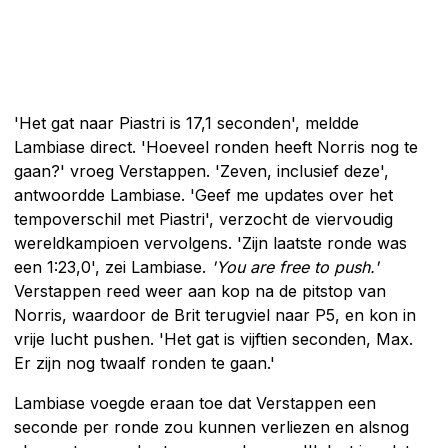
'Het gat naar Piastri is 17,1 seconden', meldde
Lambiase direct. 'Hoeveel ronden heeft Norris nog te
gaan?' vroeg Verstappen. 'Zeven, inclusief deze',
antwoordde Lambiase. 'Geef me updates over het
tempoverschil met Piastri', verzocht de viervoudig
wereldkampioen vervolgens. 'Zijn laatste ronde was
een 1:23,0', zei Lambiase.
'You are free to push.'
Verstappen reed weer aan kop na de pitstop van
Norris, waardoor de Brit terugviel naar P5, en kon in
vrije lucht pushen. 'Het gat is vijftien seconden, Max.
Er zijn nog twaalf ronden te gaan.'
Lambiase voegde eraan toe dat Verstappen een
seconde per ronde zou kunnen verliezen en alsnog