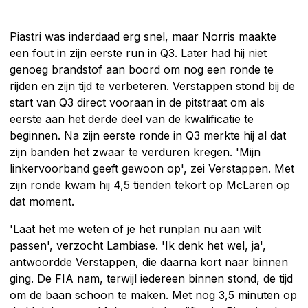
Piastri was inderdaad erg snel, maar Norris maakte
een fout in zijn eerste run in Q3. Later had hij niet
genoeg brandstof aan boord om nog een ronde te
rijden en zijn tijd te verbeteren. Verstappen stond bij de
start van Q3 direct vooraan in de pitstraat om als
eerste aan het derde deel van de kwalificatie te
beginnen. Na zijn eerste ronde in Q3 merkte hij al dat
zijn banden het zwaar te verduren kregen. 'Mijn
linkervoorband geeft gewoon op', zei Verstappen. Met
zijn ronde kwam hij 4,5 tienden tekort op McLaren op
dat moment.
'Laat het me weten of je het runplan nu aan wilt
passen', verzocht Lambiase. 'Ik denk het wel, ja',
antwoordde Verstappen, die daarna kort naar binnen
ging. De FIA nam, terwijl iedereen binnen stond, de tijd
om de baan schoon te maken. Met nog 3,5 minuten op