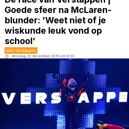
Goede sfeer na McLaren-
blunder: 'Weet niet of je
wiskunde leuk vond op
school'
Max Verstappen
dinsdag, 02 december 2025 om 9:00