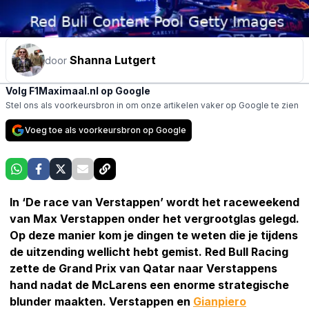
Shanna Lutgert
door
Volg F1Maximaal.nl op Google
Stel ons als voorkeursbron in om onze artikelen vaker op Google te zien
Voeg toe als voorkeursbron op Google
In ‘De race van Verstappen’ wordt het raceweekend
van Max Verstappen onder het vergrootglas gelegd.
Op deze manier kom je dingen te weten die je tijdens
de uitzending wellicht hebt gemist. Red Bull Racing
zette de Grand Prix van Qatar naar Verstappens
hand nadat de McLarens een enorme strategische
blunder maakten. Verstappen en
Gianpiero