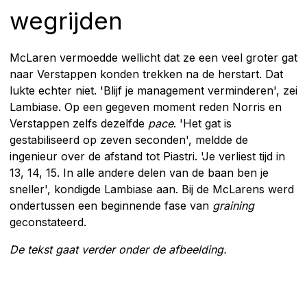
wegrijden
McLaren vermoedde wellicht dat ze een veel groter gat
naar Verstappen konden trekken na de herstart. Dat
lukte echter niet. 'Blijf je management verminderen', zei
Lambiase. Op een gegeven moment reden Norris en
Verstappen zelfs dezelfde
pace
. 'Het gat is
gestabiliseerd op zeven seconden', meldde de
ingenieur over de afstand tot Piastri. 'Je verliest tijd in
13, 14, 15. In alle andere delen van de baan ben je
sneller', kondigde Lambiase aan. Bij de McLarens werd
ondertussen een beginnende fase van
graining
geconstateerd.
De tekst gaat verder onder de afbeelding.