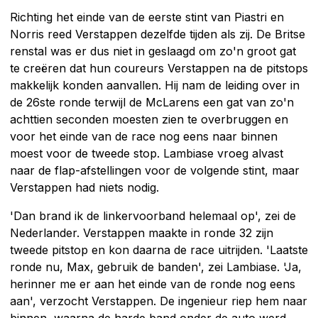
Richting het einde van de eerste stint van Piastri en
Norris reed Verstappen dezelfde tijden als zij. De Britse
renstal was er dus niet in geslaagd om zo'n groot gat
te creëren dat hun coureurs Verstappen na de pitstops
makkelijk konden aanvallen. Hij nam de leiding over in
de 26ste ronde terwijl de McLarens een gat van zo'n
achttien seconden moesten zien te overbruggen en
voor het einde van de race nog eens naar binnen
moest voor de tweede stop. Lambiase vroeg alvast
naar de flap-afstellingen voor de volgende stint, maar
Verstappen had niets nodig.
'Dan brand ik de linkervoorband helemaal op', zei de
Nederlander. Verstappen maakte in ronde 32 zijn
tweede pitstop en kon daarna de race uitrijden. 'Laatste
ronde nu, Max, gebruik de banden', zei Lambiase. 'Ja,
herinner me er aan het einde van de ronde nog eens
aan', verzocht Verstappen. De ingenieur riep hem naar