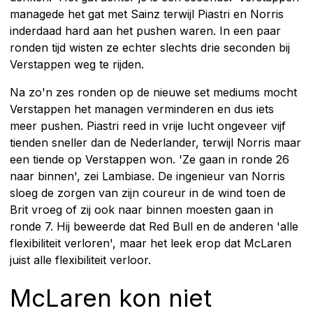
managede het gat met Sainz terwijl Piastri en Norris
inderdaad hard aan het pushen waren. In een paar
ronden tijd wisten ze echter slechts drie seconden bij
Verstappen weg te rijden.
Na zo'n zes ronden op de nieuwe set mediums mocht
Verstappen het managen verminderen en dus iets
meer pushen. Piastri reed in vrije lucht ongeveer vijf
tienden sneller dan de Nederlander, terwijl Norris maar
een tiende op Verstappen won. 'Ze gaan in ronde 26
naar binnen', zei Lambiase. De ingenieur van Norris
sloeg de zorgen van zijn coureur in de wind toen de
Brit vroeg of zij ook naar binnen moesten gaan in
ronde 7. Hij beweerde dat Red Bull en de anderen 'alle
flexibiliteit verloren', maar het leek erop dat McLaren
juist alle flexibiliteit verloor.
McLaren kon niet