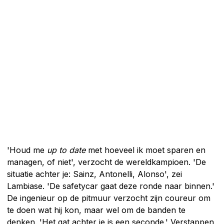
'Houd me
up to date
met hoeveel ik moet sparen en
managen, of niet', verzocht de wereldkampioen. 'De
situatie achter je: Sainz, Antonelli, Alonso', zei
Lambiase. 'De safetycar gaat deze ronde naar binnen.'
De ingenieur op de pitmuur verzocht zijn coureur om
te doen wat hij kon, maar wel om de banden te
denken. 'Het gat achter je is een seconde.' Verstappen