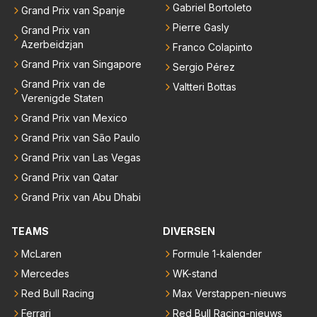
Gabriel Bortoleto
Grand Prix van Spanje
Pierre Gasly
Grand Prix van
Azerbeidzjan
Franco Colapinto
Grand Prix van Singapore
Sergio Pérez
Grand Prix van de
Valtteri Bottas
Verenigde Staten
Grand Prix van Mexico
Grand Prix van São Paulo
Grand Prix van Las Vegas
Grand Prix van Qatar
Grand Prix van Abu Dhabi
TEAMS
DIVERSEN
McLaren
Formule 1-kalender
Mercedes
WK-stand
Red Bull Racing
Max Verstappen-nieuws
Ferrari
Red Bull Racing-nieuws