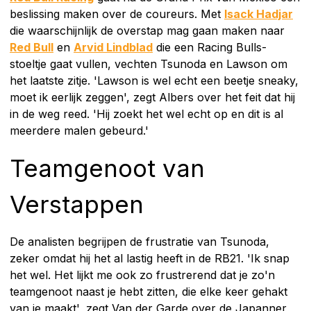
beslissing maken over de coureurs. Met
Isack Hadjar
die waarschijnlijk de overstap mag gaan maken naar
Red Bull
en
Arvid Lindblad
die een Racing Bulls-
stoeltje gaat vullen, vechten Tsunoda en Lawson om
het laatste zitje. 'Lawson is wel echt een beetje sneaky,
moet ik eerlijk zeggen', zegt Albers over het feit dat hij
in de weg reed. 'Hij zoekt het wel echt op en dit is al
meerdere malen gebeurd.'
Teamgenoot van
Verstappen
De analisten begrijpen de frustratie van Tsunoda,
zeker omdat hij het al lastig heeft in de RB21. 'Ik snap
het wel. Het lijkt me ook zo frustrerend dat je zo'n
teamgenoot naast je hebt zitten, die elke keer gehakt
van je maakt', zegt Van der Garde over de Japanner