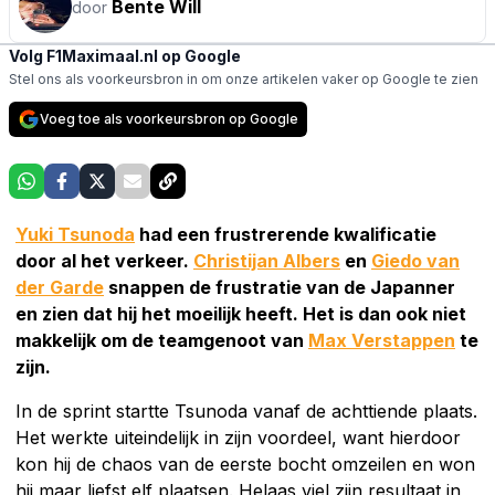
Bente Will
door
Volg F1Maximaal.nl op Google
Stel ons als voorkeursbron in om onze artikelen vaker op Google te zien
Voeg toe als voorkeursbron op Google
Yuki Tsunoda
had een frustrerende kwalificatie
door al het verkeer.
Christijan Albers
en
Giedo van
der Garde
snappen de frustratie van de Japanner
en zien dat hij het moeilijk heeft. Het is dan ook niet
makkelijk om de teamgenoot van
Max Verstappen
te
zijn.
In de sprint startte Tsunoda vanaf de achttiende plaats.
Het werkte uiteindelijk in zijn voordeel, want hierdoor
kon hij de chaos van de eerste bocht omzeilen en won
hij maar liefst elf plaatsen. Helaas viel zijn resultaat in