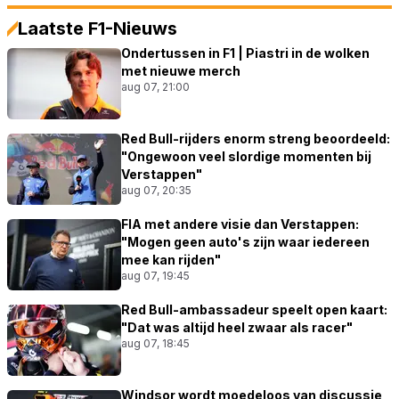
Laatste F1-Nieuws
Ondertussen in F1 | Piastri in de wolken
met nieuwe merch
aug 07, 21:00
Red Bull-rijders enorm streng beoordeeld:
"Ongewoon veel slordige momenten bij
Verstappen"
aug 07, 20:35
FIA met andere visie dan Verstappen:
"Mogen geen auto's zijn waar iedereen
mee kan rijden"
aug 07, 19:45
Red Bull-ambassadeur speelt open kaart:
"Dat was altijd heel zwaar als racer"
aug 07, 18:45
Windsor wordt moedeloos van discussie