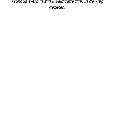
Tsunoda werd in zijn kwalificatie flink in de weg
gezeten.