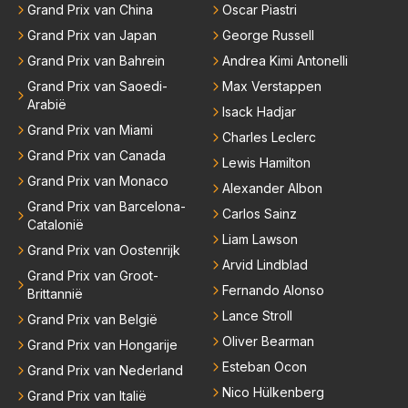
Grand Prix van China
Oscar Piastri
Grand Prix van Japan
George Russell
Grand Prix van Bahrein
Andrea Kimi Antonelli
Grand Prix van Saoedi-
Max Verstappen
Arabië
Isack Hadjar
Grand Prix van Miami
Charles Leclerc
Grand Prix van Canada
Lewis Hamilton
Grand Prix van Monaco
Alexander Albon
Grand Prix van Barcelona-
Carlos Sainz
Catalonië
Liam Lawson
Grand Prix van Oostenrijk
Arvid Lindblad
Grand Prix van Groot-
Fernando Alonso
Brittannië
Lance Stroll
Grand Prix van België
Oliver Bearman
Grand Prix van Hongarije
Esteban Ocon
Grand Prix van Nederland
Nico Hülkenberg
Grand Prix van Italië