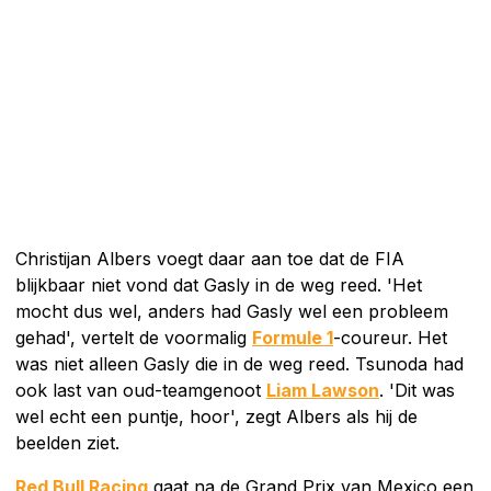
Christijan Albers voegt daar aan toe dat de FIA
blijkbaar niet vond dat Gasly in de weg reed. 'Het
mocht dus wel, anders had Gasly wel een probleem
gehad', vertelt de voormalig
Formule 1
-coureur. Het
was niet alleen Gasly die in de weg reed. Tsunoda had
ook last van oud-teamgenoot
Liam Lawson
. 'Dit was
wel echt een puntje, hoor', zegt Albers als hij de
beelden ziet.
Red Bull Racing
gaat na de Grand Prix van Mexico een