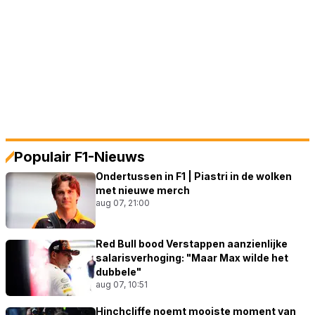
Populair F1-Nieuws
Ondertussen in F1 | Piastri in de wolken
met nieuwe merch
aug 07, 21:00
Red Bull bood Verstappen aanzienlijke
salarisverhoging: "Maar Max wilde het
dubbele"
aug 07, 10:51
Hinchcliffe noemt mooiste moment van