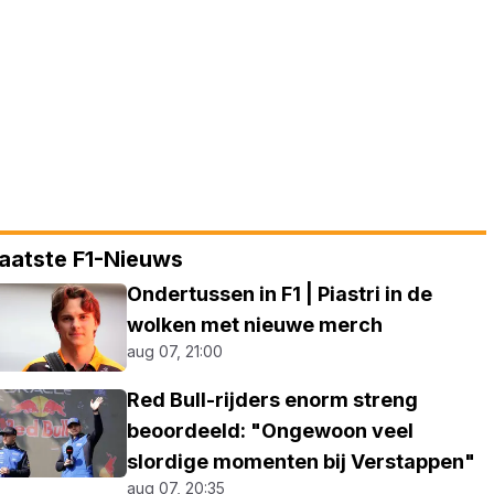
aatste F1-Nieuws
Ondertussen in F1 | Piastri in de
wolken met nieuwe merch
aug 07, 21:00
Red Bull-rijders enorm streng
beoordeeld: "Ongewoon veel
slordige momenten bij Verstappen"
aug 07, 20:35