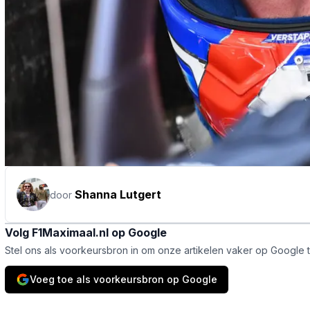
Shanna Lutgert
door
Volg F1Maximaal.nl op Google
Stel ons als voorkeursbron in om onze artikelen vaker op Google 
Voeg toe als voorkeursbron op Google