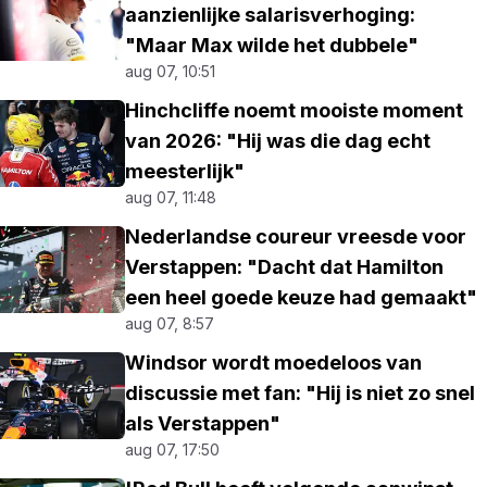
aanzienlijke salarisverhoging:
"Maar Max wilde het dubbele"
aug 07, 10:51
Hinchcliffe noemt mooiste moment
van 2026: "Hij was die dag echt
meesterlijk"
aug 07, 11:48
Nederlandse coureur vreesde voor
Verstappen: "Dacht dat Hamilton
een heel goede keuze had gemaakt"
aug 07, 8:57
Windsor wordt moedeloos van
discussie met fan: "Hij is niet zo snel
als Verstappen"
aug 07, 17:50