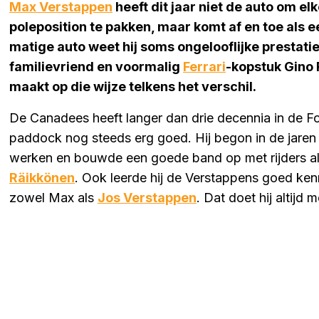
Max Verstappen
heeft dit jaar niet de auto om e
poleposition te pakken, maar komt af en toe als e
matige auto weet hij soms ongelooflijke prestatie
familievriend en voormalig
Ferrari
-kopstuk Gino 
maakt op die wijze telkens het verschil.
De Canadees heeft langer dan drie decennia in de Fo
paddock nog steeds erg goed. Hij begon in de jaren n
werken en bouwde een goede band op met rijders a
Räikkönen
. Ook leerde hij de Verstappens goed kenn
zowel Max als
Jos Verstappen
. Dat doet hij altijd