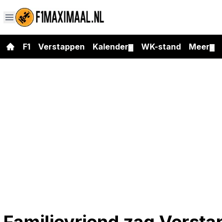
F1
Verstappen
Kalender
WK-stand
Meer
▼
▼