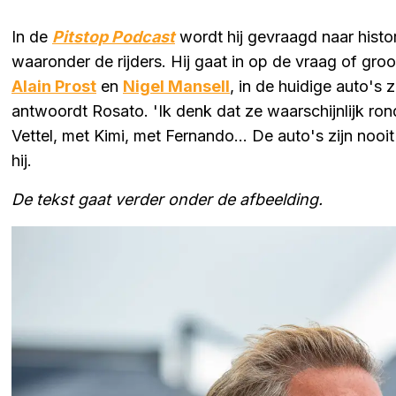
In de
Pitstop Podcast
wordt hij gevraagd naar histo
waaronder de rijders. Hij gaat in op de vraag of gro
Alain Prost
en
Nigel Mansell
, in de huidige auto's 
antwoordt Rosato. 'Ik denk dat ze waarschijnlijk ron
Vettel, met Kimi, met Fernando... De auto's zijn nooit
hij.
De tekst gaat verder onder de afbeelding.