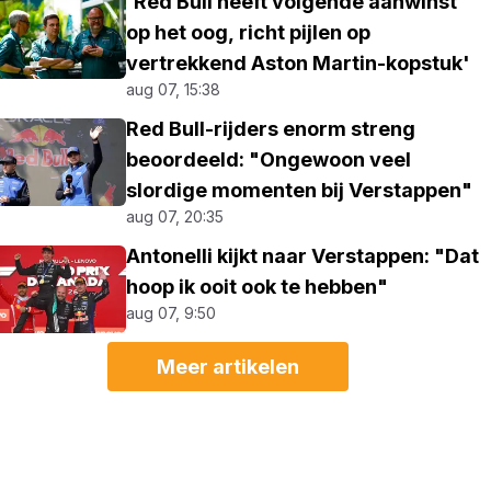
'Red Bull heeft volgende aanwinst
op het oog, richt pijlen op
vertrekkend Aston Martin-kopstuk'
aug 07, 15:38
Red Bull-rijders enorm streng
beoordeeld: "Ongewoon veel
slordige momenten bij Verstappen"
aug 07, 20:35
Antonelli kijkt naar Verstappen: "Dat
hoop ik ooit ook te hebben"
aug 07, 9:50
Meer artikelen