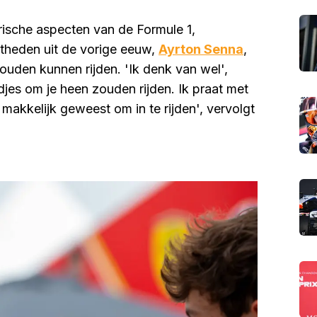
rische aspecten van de Formule 1,
otheden uit de vorige eeuw,
Ayrton Senna
,
zouden kunnen rijden. 'Ik denk van wel',
djes om je heen zouden rijden. Ik praat met
 makkelijk geweest om in te rijden', vervolgt