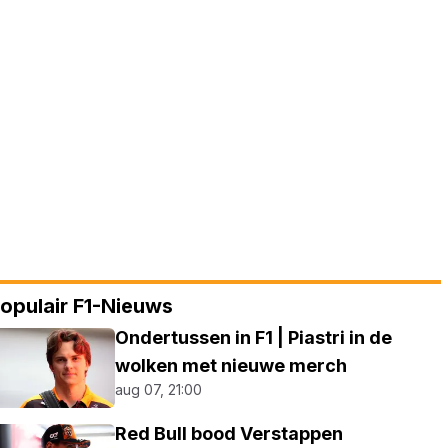
opulair F1-Nieuws
Ondertussen in F1 | Piastri in de
wolken met nieuwe merch
aug 07, 21:00
Red Bull bood Verstappen