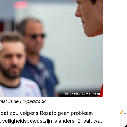
ast in de F1-paddock.
L
r dat zou volgens Rosato geen probleem
et veiligheidsbewustzijn is anders. Er valt wat