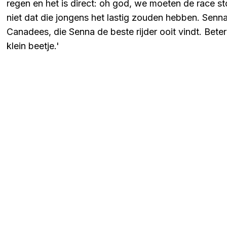
regen en het is direct: oh god, we moeten de race s
niet dat die jongens het lastig zouden hebben. Senn
Canadees, die Senna de beste rijder ooit vindt. Bet
klein beetje.'