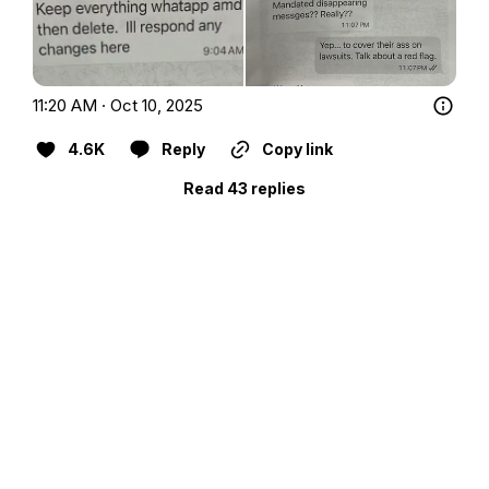
11:20 AM · Oct 10, 2025
4.6K
Reply
Copy link
Read 43 replies