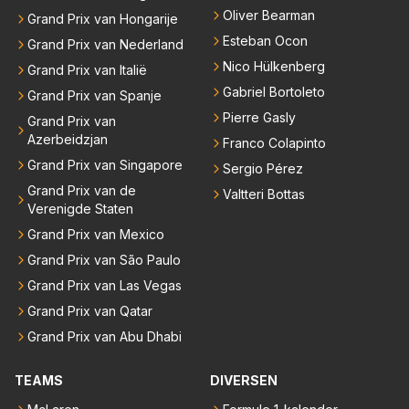
Oliver Bearman
Grand Prix van Hongarije
Esteban Ocon
Grand Prix van Nederland
Nico Hülkenberg
Grand Prix van Italië
Gabriel Bortoleto
Grand Prix van Spanje
Pierre Gasly
Grand Prix van
Azerbeidzjan
Franco Colapinto
Grand Prix van Singapore
Sergio Pérez
Grand Prix van de
Valtteri Bottas
Verenigde Staten
Grand Prix van Mexico
Grand Prix van São Paulo
Grand Prix van Las Vegas
Grand Prix van Qatar
Grand Prix van Abu Dhabi
TEAMS
DIVERSEN