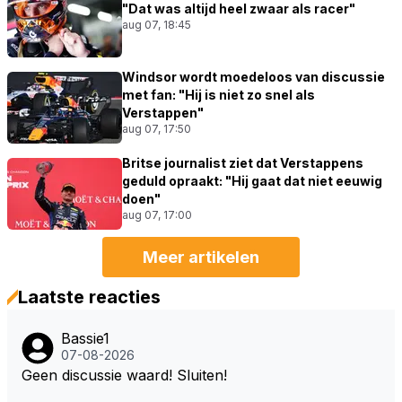
"Dat was altijd heel zwaar als racer"
aug 07, 18:45
Windsor wordt moedeloos van discussie
met fan: "Hij is niet zo snel als
Verstappen"
aug 07, 17:50
Britse journalist ziet dat Verstappens
geduld opraakt: "Hij gaat dat niet eeuwig
doen"
aug 07, 17:00
Meer artikelen
Laatste reacties
Bassie1
07-08-2026
Geen discussie waard! Sluiten!