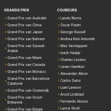
GRANDS PRIX
COUREURS
Grand Prix van Australië
Lando Norris
Grand Prix van China
Oscar Piastri
Grand Prix van Japan
George Russell
Grand Prix van Bahrein
Andrea Kimi Antonelli
Grand Prix van Saoedi-
Max Verstappen
Arabië
Isack Hadjar
Grand Prix van Miami
Charles Leclerc
Grand Prix van Canada
Lewis Hamilton
Grand Prix van Monaco
Alexander Albon
Grand Prix van Barcelona-
Carlos Sainz
Catalonië
Liam Lawson
Grand Prix van Oostenrijk
Arvid Lindblad
Grand Prix van Groot-
Fernando Alonso
Brittannië
Lance Stroll
Grand Prix van België