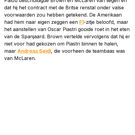
Palou beschuldigde Brown en McLaren van liegen en
dat hij het contract met de Britse renstal onder valse
voorwaarden zou hebben getekend. De Amerikaan
had hem naar eigen zeggen een
F1
-zitje beloofd, maar
het aanstellen van Oscar Piastri gooide roet in het eten
van de Spanjaard. Brown vertelde vervolgens dat hij er
niet voor had gekozen om Piastri binnen te halen,
maar
Andreas Seidl
, die voorheen de teambaas was
van McLaren.