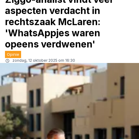
aspecten verdacht in
rechtszaak McLaren:
'WhatsAppjes waren
opeens verdwenen'
Opinie
zondag, 12 oktober 2025 om 16:30