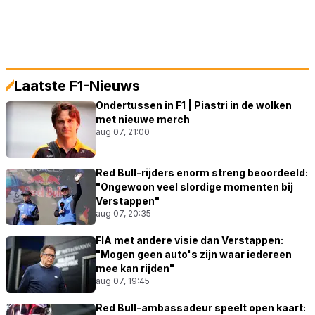
Laatste F1-Nieuws
Ondertussen in F1 | Piastri in de wolken
met nieuwe merch
aug 07, 21:00
Red Bull-rijders enorm streng beoordeeld:
"Ongewoon veel slordige momenten bij
Verstappen"
aug 07, 20:35
FIA met andere visie dan Verstappen:
"Mogen geen auto's zijn waar iedereen
mee kan rijden"
aug 07, 19:45
Red Bull-ambassadeur speelt open kaart: