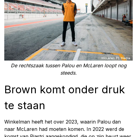
De rechtszaak tussen Palou en McLaren loopt nog
steeds.
Brown komt onder druk
te staan
Winkelman heeft het over 2023, waarin Palou dan
naar McLaren had moeten komen. In 2022 werd de
komst van Piastri aangekondigd, die op zijn beurt weer